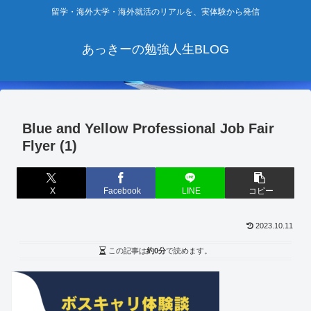
留学・海外大学・海外就活のリアルを、実体験から発信
あっきーの勉強人生BLOG
Blue and Yellow Professional Job Fair
Flyer (1)
X
Facebook
LINE
コピー
2023.10.11
この記事は
約0分
で読めます。