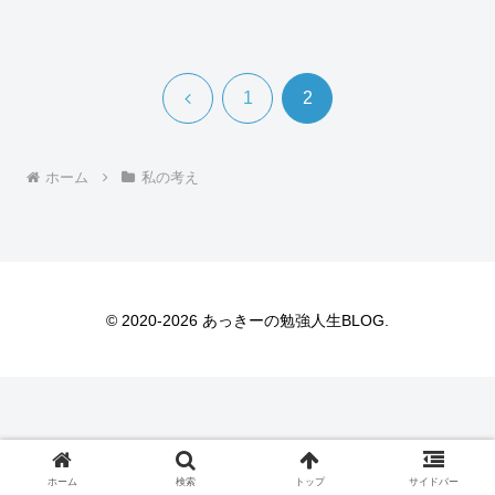
前
1
2
へ
ホーム
私の考え
© 2020-2026 あっきーの勉強人生BLOG.
ホーム
検索
トップ
サイドバー