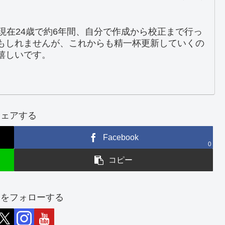
現在24歳で約6年間、自分で作成から校正まで行っ
もしれませんが、これからも精一杯更新していくの
嬉しいです。
シェアする
Facebook
0
コピー
ーをフォローする