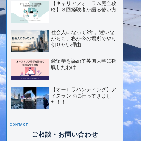
【キャリアフォーラム完全攻
略】３回経験者が語る使い方
社会人になって2年。迷いな
がらも、私が今の場所でやり
切りたい理由
豪留学を諦めて英国大学に挑
戦したわけ
【オーロラハンティング】ア
イスランドに行ってきまし
た！！
CONTACT
ご相談・お問い合わせ