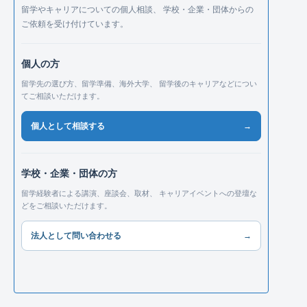
留学やキャリアについての個人相談、 学校・企業・団体からの
ご依頼を受け付けています。
個人の方
留学先の選び方、留学準備、海外大学、 留学後のキャリアなどについ
てご相談いただけます。
個人として相談する
→
学校・企業・団体の方
留学経験者による講演、座談会、取材、 キャリアイベントへの登壇な
どをご相談いただけます。
法人として問い合わせる
→