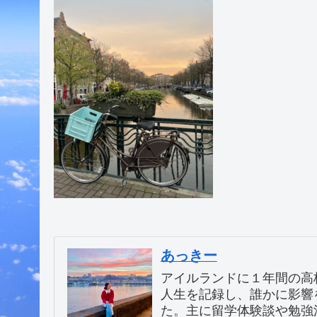
あっきー
アイルランドに１年間の高
人生を記録し、誰かに影響
た。主に留学体験談や勉強