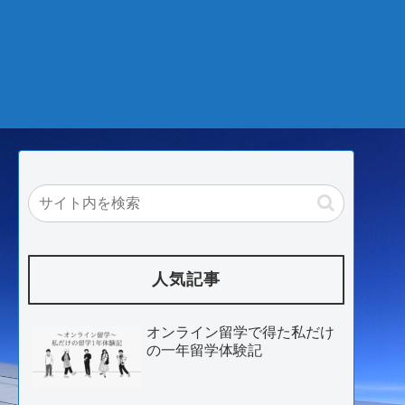
人気記事
オンライン留学で得た私だけ
の一年留学体験記